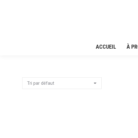
ACCUEIL
À P