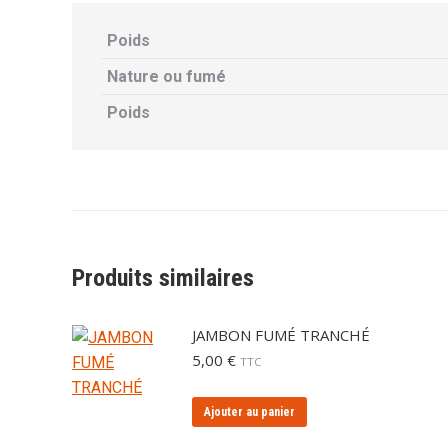
Poids
Nature ou fumé
Poids
Produits similaires
JAMBON FUMÉ TRANCHÉ
5,00
€
TTC
Ajouter au panier