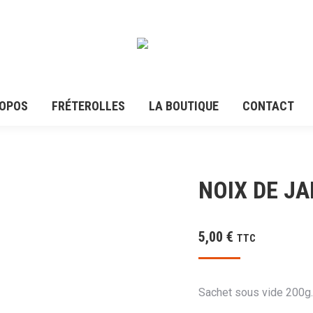
ROPOS
FRÉTEROLLES
LA BOUTIQUE
CONTACT
NOIX DE J
5,00
€
TTC
Sachet sous vide 200g.