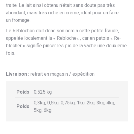
traite. Le lait ainsi obtenu n’était sans doute pas très
abondant, mais très riche en crème, idéal pour en faire
un fromage.
Le Reblochon doit donc son nom à cette petite fraude,
appelée localement la « Rebloche« , car en patois « Re-
blocher » signifie pincer les pis de la vache une deuxième
fois.
Livraison :
retrait en magasin / expédition
Poids
0,525 kg
0,3kg, 0,5kg, 0,75kg, 1kg, 2kg, 3kg, 4kg,
Poids
5kg, 6kg