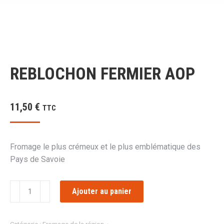
REBLOCHON FERMIER AOP
11,50
€
TTC
Fromage le plus crémeux et le plus emblématique des
Pays de Savoie
quantité
Ajouter au panier
de
REBLOCHON
FERMIER