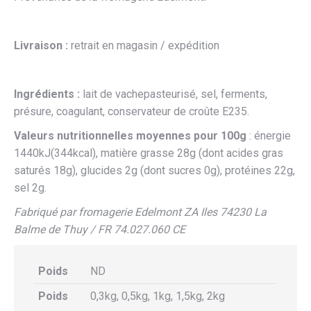
Livraison :
retrait en magasin / expédition
Ingrédients :
lait de vachepasteurisé, sel, ferments,
présure, coagulant, conservateur de croûte E235.
Valeurs nutritionnelles moyennes pour 100g
: énergie
1440kJ(344kcal), matière grasse 28g (dont acides gras
saturés 18g), glucides 2g (dont sucres 0g), protéines 22g,
sel 2g.
Fabriqué par fromagerie Edelmont ZA Iles 74230 La
Balme de Thuy / FR 74.027.060 CE
Poids
ND
Poids
0,3kg, 0,5kg, 1kg, 1,5kg, 2kg