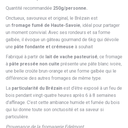
Quantité recommandée
250g/personne.
Onctueux, savoureux et original, le Brézain est
un
fromage fumé de Haute-Savoie
, idéal pour partager
un moment convivial. Avec ses rondeurs et sa forme
galbée, il évoque un gâteau gourmand de 6kg qui dévoile
une
pâte fondante et crémeuse
à souhait
Fabriqué à partir de
lait de vache pasteurisé
, ce fromage
à
pâte pressée non cuite
présente une pâte blanc ivoire,
une belle croûte brun-orange et une forme galbée qui le
différencie des autres fromages de même type.
La
particularité du Brézain
est d’être exposé à un feu de
bois pendant vingt-quatre heures après 6 à 8 semaines
d’affinage. C’est cette ambiance humide et fumée du bois
qui lui donne toute son onctuosité et sa saveur si
particulière.
Provenance de la fromagerie Edelmont.