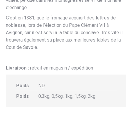
vallée, perdue dans les montagnes et servir de monnaie
d’échange.
C’est en 1381, que le fromage acquiert des lettres de
noblesse, lors de l’élection du Pape Clément VII à
Avignon, car il est servi à la table du conclave. Très vite il
trouvera également sa place aux meilleures tables de la
Cour de Savoie.
Livraison :
retrait en magasin / expédition
Poids
ND
Poids
0,3kg, 0,5kg, 1kg, 1,5kg, 2kg