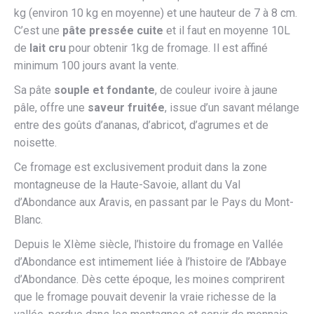
kg (environ 10 kg en moyenne) et une hauteur de 7 à 8 cm.
C’est une
pâte pressée cuite
et il faut en moyenne 10L
de
lait cru
pour obtenir 1kg de fromage. Il est affiné
minimum 100 jours avant la vente.
Sa pâte
souple et fondante
, de couleur ivoire à jaune
pâle, offre une
saveur fruitée
, issue d’un savant mélange
entre des goûts d’ananas, d’abricot, d’agrumes et de
noisette.
Ce fromage est exclusivement produit dans la zone
montagneuse de la Haute-Savoie, allant du Val
d’Abondance aux Aravis, en passant par le Pays du Mont-
Blanc.
Depuis le XIème siècle, l’histoire du fromage en Vallée
d’Abondance est intimement liée à l’histoire de l’Abbaye
d’Abondance. Dès cette époque, les moines comprirent
que le fromage pouvait devenir la vraie richesse de la