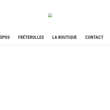
ROPOS
FRÉTEROLLES
LA BOUTIQUE
CONTACT