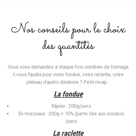
Nos conseils pour le choix
des quantités
Vous vous demandez à chaque fois combien de fromage
il vous faudra pour votre fondue, votre raclette, votre
plateau d’apéro dinatoire ? Petit récap…
La fondue
Râpée : 200g/pers
En morceaux : 200g + 10% (perte liée aux croutes)
/pers
La raclette